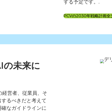
する予定です。.
PCVの2030年戦略計画
Iの未来に
の経営者、従業員、そ
出するべきだと考えて
明確なガイドラインに