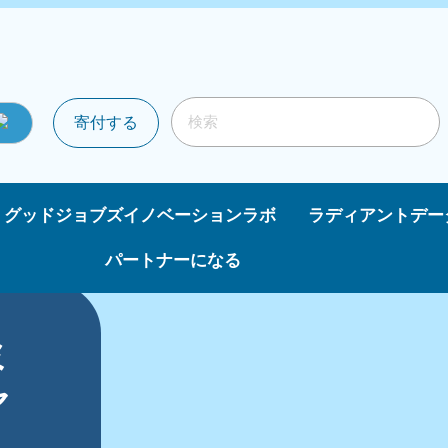
寄付する
グッドジョブズイノベーションラボ
ラディアントデー
パートナーになる
ミ
ャ