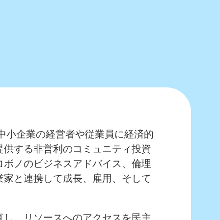
uresは、中小企業の経営者や従業員に経済的
提供する非営利のコミュニティ投資
ロボノのビジネスアドバイス、倫理
業家と連携して成長、雇用、そして
直し、リソースへのアクセスを民主