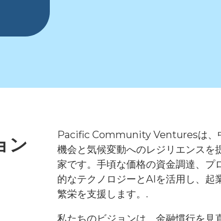
Pacific Community Vent
ョン
機会と気候変動へのレジリエンスを
家です。手頃な価格の資金調達、プ
的なテクノロジーとAIを活用し、起
繁栄を支援します。.
私たちのビジョンは、金融慣行を見