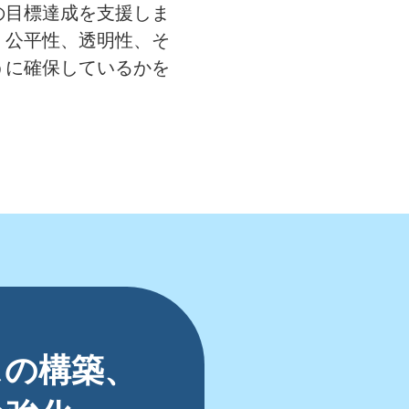
の目標達成を支援しま
、公平性、透明性、そ
うに確保しているかを
スの構築、