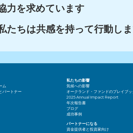
協力を求めています
私たちは共感を持って行動しま
私たちの影響
ーム
気候への影響
とパートナー
オークランド・ファンドのプレイブッ
2025 Annual Impact Report
年次報告書
ブログ
成功事例
パートナーになる
資金提供者と投資家向け