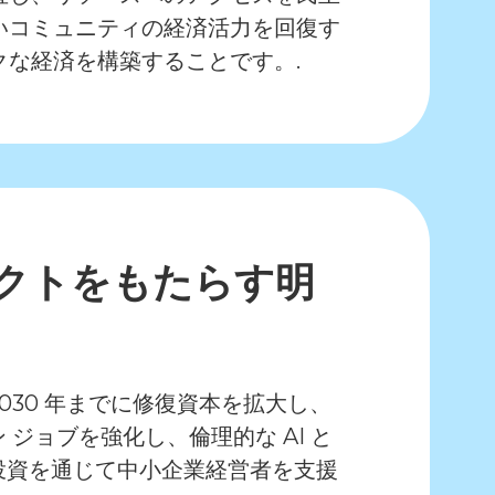
いコミュニティの経済活力を回復す
な経済を構築することです。.
クトをもたらす明
 は、2030 年までに修復資本を拡大し、
 ジョブを強化し、倫理的な AI と
投資を通じて中小企業経営者を支援