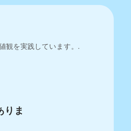
値観を実践しています。.
た
ありま