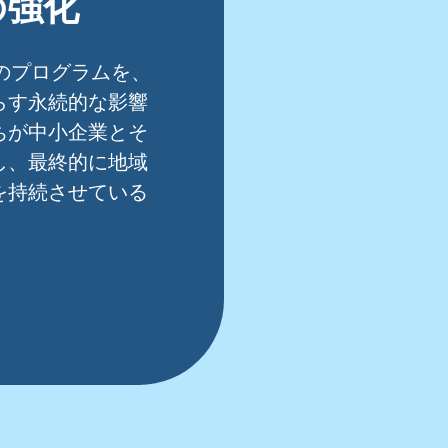
の強化
のプログラムを、
らす永続的な影響
ちが中小企業とそ
し、最終的に地域
を持続させている