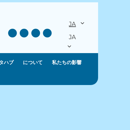
JA
JA
タハブ
について
私たちの影響