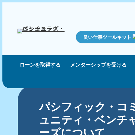
良い仕事ツールキット
ローンを取得する
メンターシップを受ける
パシフィック・コ
ュニティ・ベンチ
ーズについて