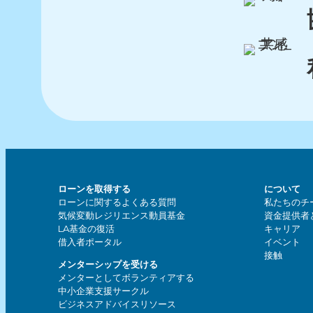
ローンを取得する
について
ローンに関するよくある質問
私たちのチ
気候変動レジリエンス動員基金
資金提供者
LA基金の復活
キャリア
借入者ポータル
イベント
接触
メンターシップを受ける
メンターとしてボランティアする
中小企業支援サークル
ビジネスアドバイスリソース