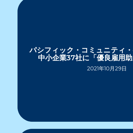
パシフィック・コミュニティ・
中小企業37社に「優良雇用
2021年10月29日