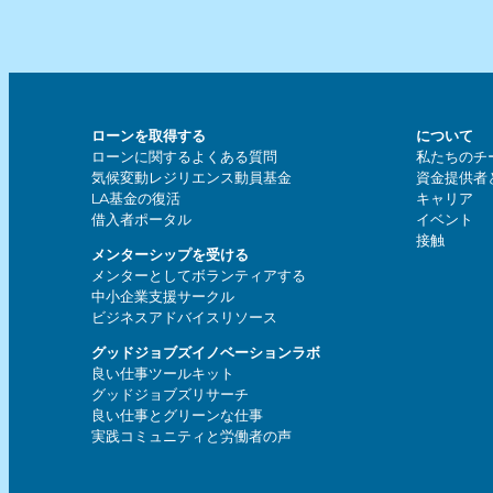
ローンを取得する
について
ローンに関するよくある質問
私たちのチ
気候変動レジリエンス動員基金
資金提供者
LA基金の復活
キャリア
借入者ポータル
イベント
接触
メンターシップを受ける
メンターとしてボランティアする
中小企業支援サークル
ビジネスアドバイスリソース
グッドジョブズイノベーションラボ
良い仕事ツールキット
グッドジョブズリサーチ
良い仕事とグリーンな仕事
実践コミュニティと労働者の声