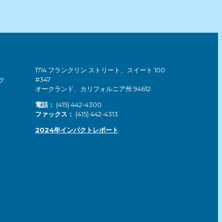
1714 フランクリン ストリート、スイート 100
#347
ク
オークランド、カリフォルニア州 94612
電話：
(415) 442-4300
ファックス：
(415) 442-4313
2024年インパクトレポート