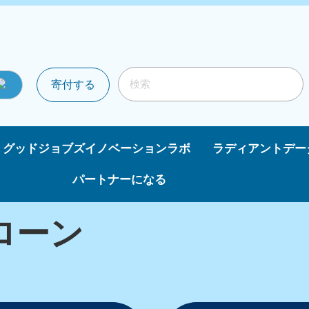
寄付する
グッドジョブズイノベーションラボ
ラディアントデー
パートナーになる
ローン