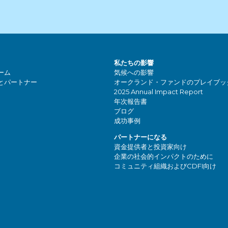
私たちの影響
ーム
気候への影響
とパートナー
オークランド・ファンドのプレイブッ
2025 Annual Impact Report
年次報告書
ブログ
成功事例
パートナーになる
資金提供者と投資家向け
企業の社会的インパクトのために
コミュニティ組織およびCDFI向け