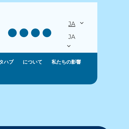
JA
JA
タハブ
について
私たちの影響