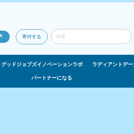
寄付する
グッドジョブズイノベーションラボ
ラディアントデー
パートナーになる