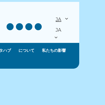
JA
JA
タハブ
について
私たちの影響