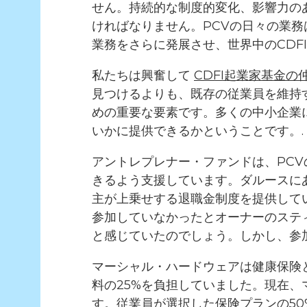
せん。持続的な制度的変化、影響力の
ければなりません。PCVの日々の業務は中
業務をさらに発展させ、世界中のCDF
私たちは興奮して
CDFI起業家基金
見つけるよりも、既存の従業員を維持
めの重要な要素です。多くの中小企業
いかに提供できるかということです。.
アントレプレナー・ファンドは、PC
きるよう支援しています。ダルースに
主が上乗せする退職金制度を提供して
参加していなかったとオーナーのステ
と感じていたのでしょう。しかし、参
マーシャル・ハードウェアは健康保険
料の25%を負担していました。現在
す。従業員が選択した保険プランの50