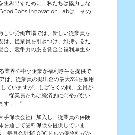
を生み出すために、私たちは協力しな
bs Innovation Labは、その
激しい労働市場では、新しい従業員を
度は、従業員を引きつけ、維持するた
場合、競争力のある賃金と福利厚生を
ゆる業界の中小企業が福利厚生を提供で
アは、従業員の拠出金の最大3%を雇用
加していますが、しばらくの間、全員が
、「従業員たちは経済的に余裕がない
ます」。“
大手保険会社に加入し、従業員の保険
体を通じて歯科保険を提供していま
毎月合計$8,000ドルの保険料がか