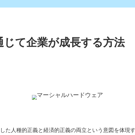
通じて企業が成長する方法
が示した人種的正義と経済的正義の両立という意図を体現