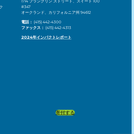
1714 フランクリン ストリート、スイート 100
#347
ク
オークランド、カリフォルニア州 94612
電話：
(415) 442-4300
ファックス：
(415) 442-4313
2024年インパクトレポート
寄付する