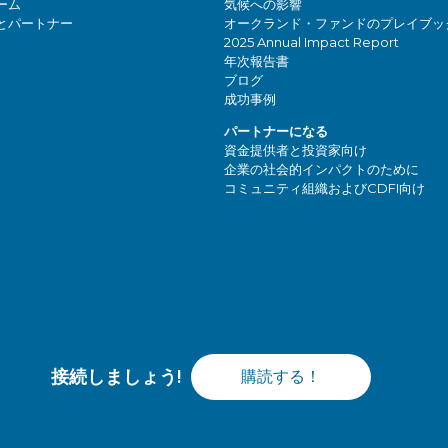
ーム
気候への影響
とパートナー
オークランド・ファンドのプレイブッ
2025 Annual Impact Report
年次報告書
ブログ
成功事例
パートナーになる
資金提供者と投資家向け
企業の社会的インパクトのために
コミュニティ組織およびCDFI向け
接続しましょう!
購読する！