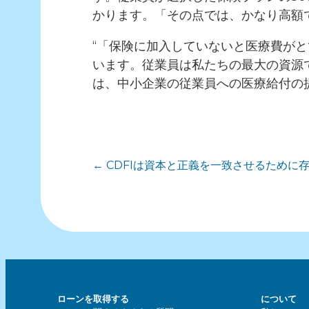
かります。「その点では、かなり高額
“「保険に加入していないと医療費が
います。従業員は私たちの最大の資源
は、中小企業の従業員への医療給付の
投
← CDFIは資本と正義を一致させるために
稿
ナ
ビ
ローンを取得する
について