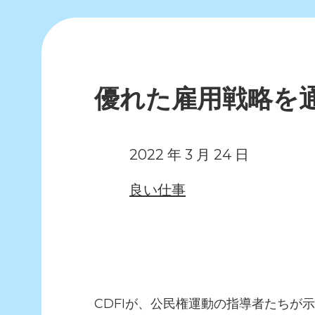
優れた雇用戦略を
2022 年 3 月 24 日
良い仕事
CDFIが、公民権運動の指導者たち