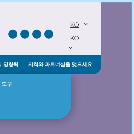
KO
KO
의 영향력
저희와 파트너십을 맺으세요
 도구