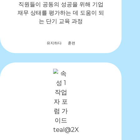
직원들이 공동의 성공을 위해 기업
재무 상태를 평가하는 데 도움이 되
는 단기 교육 과정
유지하다
훈련