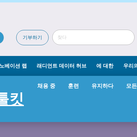
기부하기
이노베이션 랩
래디언트 데이터 허브
에 대한
우리
채용 중
훈련
유지하다
모든
 툴킷