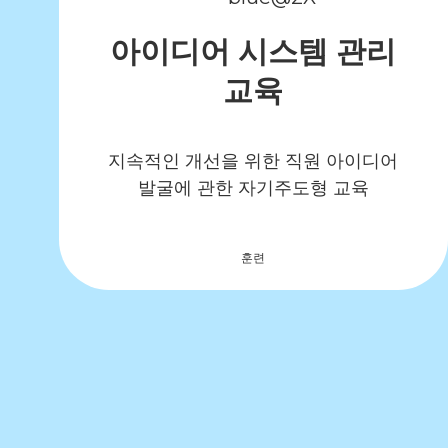
아이디어 시스템 관리
교육
지속적인 개선을 위한 직원 아이디어
발굴에 관한 자기주도형 교육
훈련