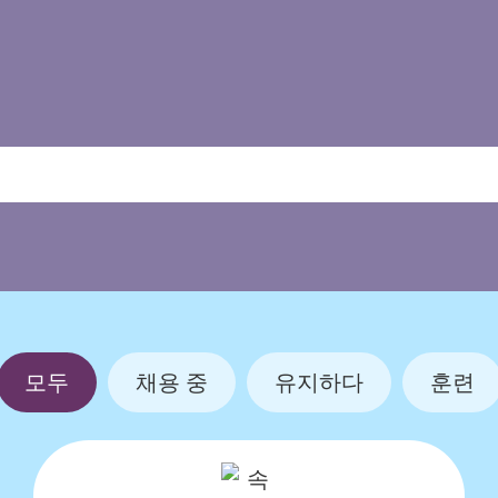
모두
채용 중
유지하다
훈련