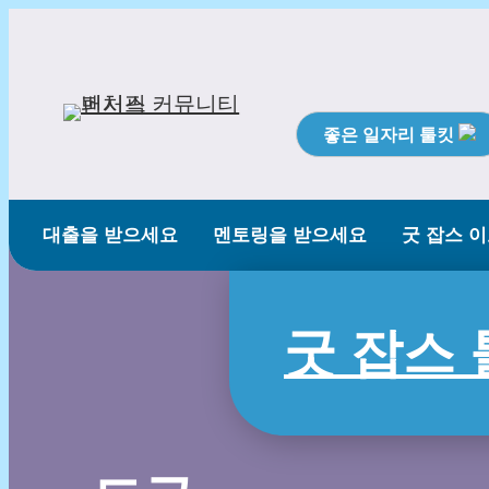
좋은 일자리 툴킷
대출을 받으세요
멘토링을 받으세요
굿 잡스 
굿 잡스