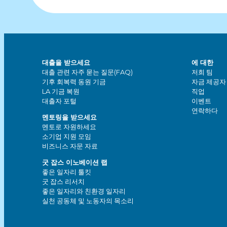
시
물
탐
대출을 받으세요
에 대한
대출 관련 자주 묻는 질문(FAQ)
저희 팀
색
기후 회복력 동원 기금
자금 제공자
LA 기금 복원
직업
대출자 포털
이벤트
연락하다
멘토링을 받으세요
멘토로 자원하세요
소기업 지원 모임
비즈니스 자문 자료
굿 잡스 이노베이션 랩
좋은 일자리 툴킷
굿 잡스 리서치
좋은 일자리와 친환경 일자리
실천 공동체 및 노동자의 목소리