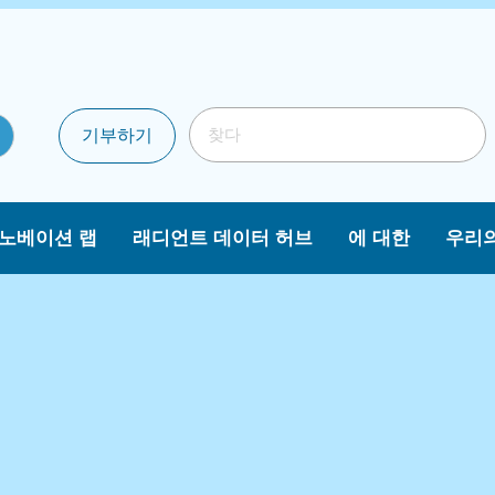
기부하기
이노베이션 랩
래디언트 데이터 허브
에 대한
우리