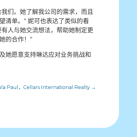
合我们。她了解我公司的需求，而且
清单。” 妮可也表达了类似的看
要有人与她交流想法，帮助她制定更
她的合作！”
及她愿意支持琳达应对业务挑战和
a Paul，Cellars International Realty →