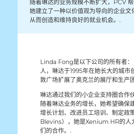
随着琳达的业务规模不断扩大，PCV 
她建立了一种以价值观为导向的企业文
从而创造和维持良好的就业机会。.
Linda Fong是以下公司的所有者
人，琳达于1995年在她长大的城
敦广场扩展了奥克兰的展厅和生产
琳达通过我们的小企业支持圈合作伙伴
随着琳达业务的增长，她希望确保
增长计划、改进员工培训、制定政策
Blevins），她是Xenium 
们的合作。.