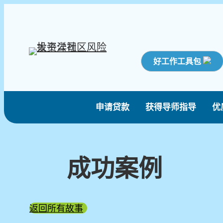
好工作工具包
申请贷款
获得导师指导
优
成功案例
返回所有故事