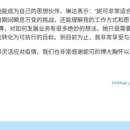
她能成为自己的思想伙伴。琳达表示：“妮可非常适
期间瞬息万变的挑战，还能理解我的工作方式和愿望
渊博，对如何发展业务有很多绝妙的想法。她只是需
能转化为可执行的目标。到目前为止，我非常享受与
够灵活应对疫情，我们也非常感谢妮可的博大胸怀以
Immacul