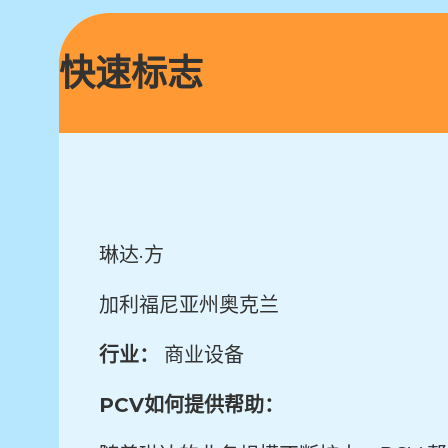
快速标志
琳达·方
加利福尼亚州奥克兰
行业：
商业设备
PCV如何提供帮助：