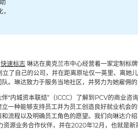
帮助
化，
：
快速标志
琳达在奥克兰市中心经营着一家定制标牌
市创立了自己的公司，并在距离原址仅一英里、离她
团队。琳达致力于服务当地社区，并努力为她雇佣的
“内城资本联结”（ICCC）了解到PCV的商业咨询
建立一种能够支持员工并为员工创造良好就业机会的
和流程以及明确员工角色的愿望。我们向琳达介绍了义
HR的人力资源业务合作伙伴，并在2020年12月，也