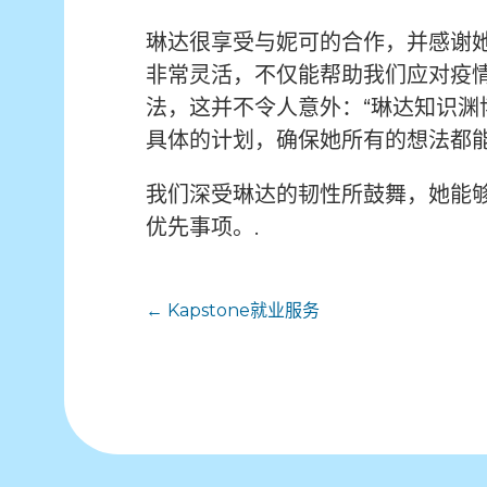
琳达很享受与妮可的合作，并感谢
非常灵活，不仅能帮助我们应对疫情
法，这并不令人意外：“琳达知识
具体的计划，确保她所有的想法都
我们深受琳达的韧性所鼓舞，她能
优先事项。.
文
← Kapstone就业服务
章
导