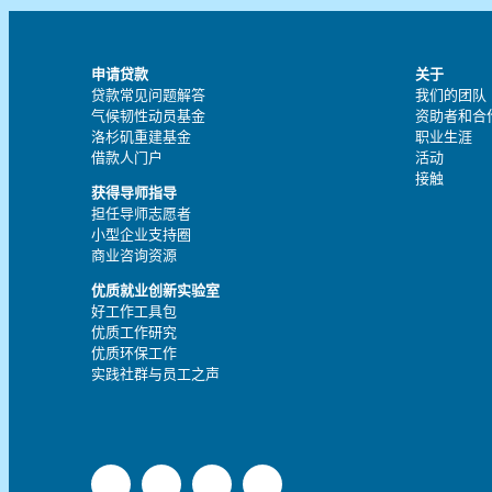
航
申请贷款
关于
贷款常见问题解答
我们的团队
气候韧性动员基金
资助者和合
洛杉矶重建基金
职业生涯
借款人门户
活动
接触
获得导师指导
担任导师志愿者
小型企业支持圈
商业咨询资源
优质就业创新实验室
好工作工具包
优质工作研究
优质环保工作
实践社群与员工之声