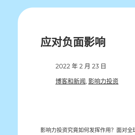
应对负面影响
2022 年 2 月 23 日
博客和新闻
,
影响力投资
影响力投资究竟如何发挥作用？面对全