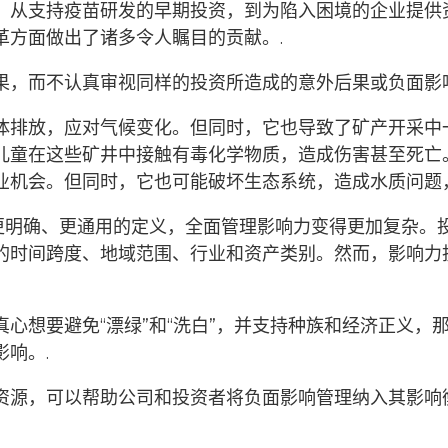
。从支持疫苗研发的早期投资，到为陷入困境的企业提供
革方面做出了诸多令人瞩目的贡献。.
果，而不认真审视同样的投资所造成的意外后果或负面影
体排放，应对气候变化。但同时，它也导致了矿产开采中
儿童在这些矿井中接触有毒化学物质，造成伤害甚至死亡
业机会。但同时，它也可能破坏生态系统，造成水质问题
”更明确、更通用的定义，全面管理影响力变得更加复杂。
的时间跨度、地域范围、行业和资产类别。然而，影响力
心想要避免“漂绿”和“洗白”，并支持种族和经济正义，
影响。.
源，可以帮助公司和投资者将负面影响管理纳入其影响衡量