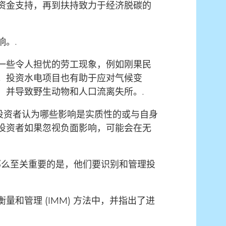
资金支持，再到扶持致力于经济脱碳的
响。.
一些令人担忧的劳工现象，例如刚果民
。投资水电项目也有助于应对气候变
，并导致野生动物和人口流离失所。.
投资者认为哪些影响是实质性的或与自身
投资者如果忽视负面影响，可能会在无
那么至关重要的是，他们要识别和管理投
和管理 (IMM) 方法中，并指出了进