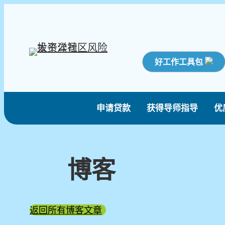
好工作工具包
申请贷款
获得导师指导
优
博客
返回所有博客文章