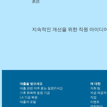
훈련
지속적인 개선을 위한 직원 아이디
대출을 받으세요
에 대한
대출 관련 자주 묻는 질문(FAQ)
저희 팀
기후 회복력 동원 기금
자금 제공자
LA 기금 복원
직업
대출자 포털
이벤트
연락하다