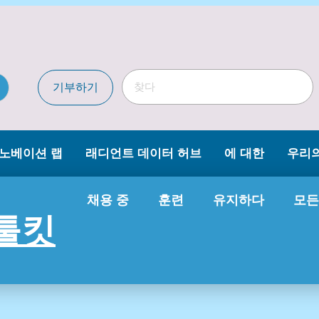
기부하기
이노베이션 랩
래디언트 데이터 허브
에 대한
우리
채용 중
훈련
유지하다
모든
 툴킷