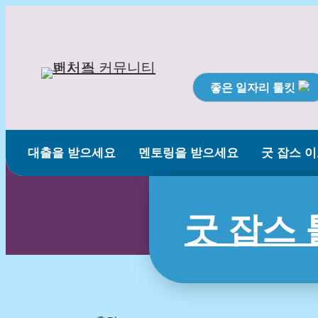
좋은 일자리 툴킷
대출을 받으세요
멘토링을 받으세요
굿 잡스 
굿 잡스