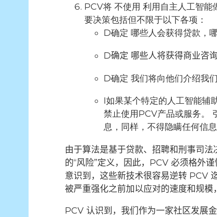
PCV将
不使用
利用自主人工智能
要决策包括但不限于以下各项：
D
确定
哪些人会获得贷款，哪
D
确定
哪些人将获得商业咨询
D
确定
我们将向他们介绍我
I
如果某个特定的人工智能辅助
禁止使用PCV产品或服务。
息，同样，不得隐瞒任何信
由于算法是基于贷款、招聘和刑事司法
的“风险”定义，因此，PCV 必须格
意识到，这些新技术很容易逆转 PCV
被严重强化之前加以应对的速度和规模
PCV 认识到，我们作为一家社区发