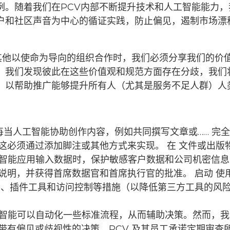
。随着我们在PCV内部不断提升技术和人工智能能力，我
户和社区声音为中心的循证实践，防止偏见，遏制市场漂
) 和其他以使命为导向的组织合作时，我们必须分享我们的
，我们发现彼此在这些价值观和规范方面存在分歧，我们
，以帮助推广能够提升所有人（尤其是服务不足人群）人
每当人工智能协助创作内容，例如共同撰写文章或……
完全
。这必须通过添加脚注或其他方式来实现。
在
文件或出版物
人工智能应用输入数据时，保护敏感客户数据和公司机密信
说明，并获得首席数据官和首席执行官的批准。
启动
使
、插件工具和访问控制等措施（以降低第三方工具的风
人工智能可以自动化一些标准流程，从而辅助决策。然而，
带有偏见或歧视性的决策。PCV 及其员工承诺定期审查