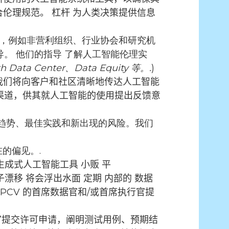
合伦理规范。
杠杆
为人类决策提供信息
，例如非营利组织、行业协会和研究机
导。
他们的指导
了解人工智能伦理实
h Data Center、Data Equity 等。.
)
我们将向客户和社区清晰地传达人工智能
渠道，供其就人工智能的使用提出反馈意
趋势、最佳实践和新出现的风险。我们
在的偏见。.
生成式人工智能工具
小贩
平
子漂移
将会浮出水面
定期
内部的
数据
PCV 的首席数据官和/或首席执行官提
官提交许可申请，阐明测试用例、预期结