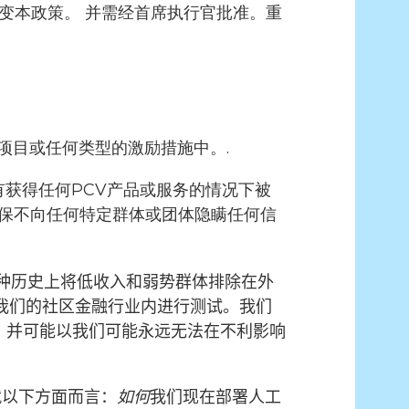
变本政策。
并需经首席执行官批准。重
项目或任何类型的激励措施中。.
有获得任何PCV产品或服务的情况下被
必确保不向任何特定群体或团体隐瞒任何信
种历史上将低收入和弱势群体排除在外
和我们的社区金融行业内进行测试。我们
果，并可能以我们可能永远无法在不利影响
就以下方面而言：
如何
我们现在部署人工