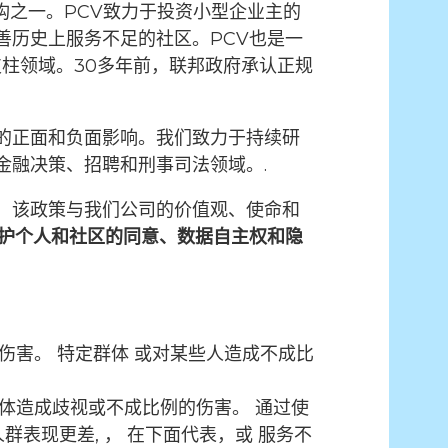
构之一。PCV致力于投资小型企业主的
善历史上服务不足的社区。PCV也是一
支柱领域。30多年前，联邦政府承认正规
的正面和负面影响。我们致力于持续研
金融决策、招聘和刑事司法领域。.
，该政策与我们公司的价值观、使命和
护个人和社区的同意、数据自主权和隐
成伤害。
特定群体
或对某些人造成不成比
群体造成歧视或不成比例的伤害。
通过使
人群表现更差
, ， 在下面
代表，或
服务不