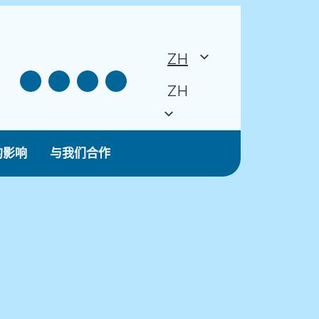
ZH
ZH
的影响
与我们合作