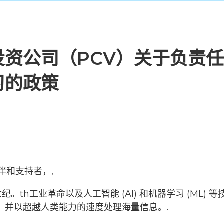
投资公司（PCV）关于负责
习的政策
伴和支持者，,
世纪。
th
工业革命以及人工智能 (AI) 和机器学习 (ML
，并以超越人类能力的速度处理海量信息。.