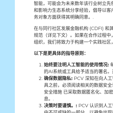
智能，可能会为未来数年该行业树立先例
和影响力生态系统分享经验，倡导以客
务对象方面获得其明确同意。.
在与同行社区发展金融机构 (CDFI
规范（详见下文）。如果在合作过程中
组织，我们将致力于构建一个实践社区
以下是更具体的指导原则：
始终要注明人工智能的使用情况
:
的AI系统或工具给予适当的署名
确保数据隐私
:
PCV 深知在向
具之前，必须阅读相关的数据安全
安全措施
已采取数据匿名化、加密
息。.
决策时要谨慎。
:
PCV 认识到
中不可或缺的一部分，以避免出现