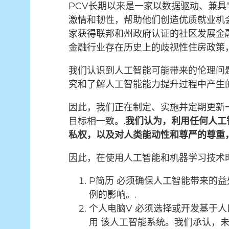
PCV长期以来是一家以数据驱动、兼具
激情和韧性，帮助他们创造优质就业机
家获得联邦和州政府认证的社区发展金融
金融行业存在历史上的歧视性住房政策
我们认识到人工智能可能带来的伦理问
究和了解人工智能能力提升过程中产生
因此，我们正在制定、实施并定期更新
目标相一致。.
我们认为，利用任何人工
私权，以及对人类能动性和尊严的尊重
因此，在使用人工智能和机器学习技术
P
简历
必须确保人工智能带来的益
例的影响。.
个人电脑
V
必须选择或开发基于人
用
该人工智能系统。我们承认，