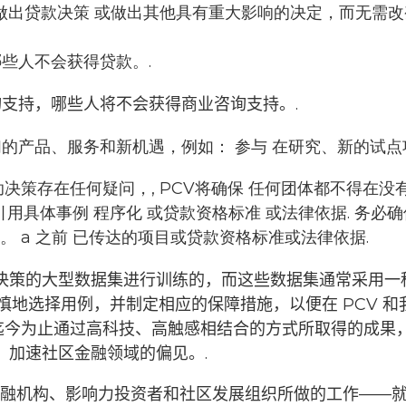
做出贷款决策
或做出其他具有重大影响的决定，而无需改
些人不会获得贷款。.
支持，哪些人将不会获得商业咨询支持。.
们的产品、服务和新机遇，例如：
参与
在研究、新的试点
决策存在任何疑问，,
PCV将确保
任何团体都不得在没
引用具体事例
程序化
或贷款资格标准
或法律依据
. 务
息。
a
之前
已传达的项目或贷款资格标准或法律依据
.
决策的大型数据集进行训练的，而这些数据集通常采用一
外谨慎地选择用例，并制定相应的保障措施，以便在 PCV 
 迄今为止通过高科技、高触感相结合的方式所取得的成
，加速社区金融领域的偏见。.
展金融机构、影响力投资者和社区发展组织所做的工作——