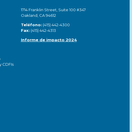
1714 Franklin Street, Suite 100 #347
Oakland, CA 94612
Teléfono:
(415) 442-4300
Fax:
(415) 442-4313
Informe de impacto 2024
o
y CDFIs