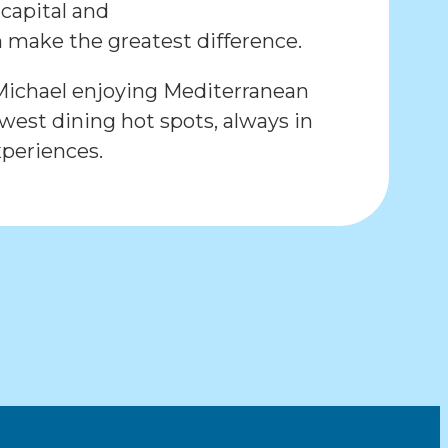
 capital and
 make the greatest difference.
d Michael enjoying Mediterranean
west dining hot spots, always in
xperiences.