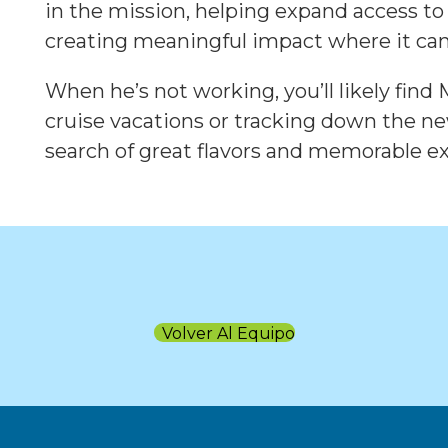
in the mission, helping expand access to
creating meaningful impact where it can
When he’s not working, you’ll likely fin
cruise vacations or tracking down the ne
search of great flavors and memorable e
Volver Al Equipo