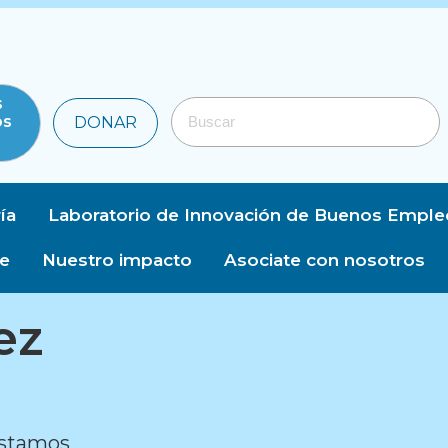
s
os
DONAR
ía
Laboratorio de Innovación de Buenos Emple
de
Nuestro impacto
Asociate con nosotros
ez
éstamos