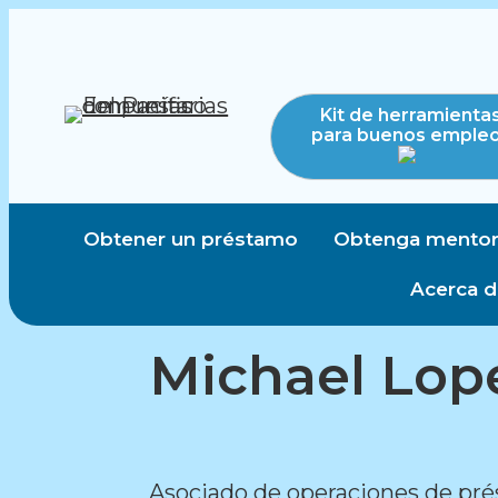
Kit de herramienta
para buenos emple
Obtener un préstamo
Obtenga mentor
Acerca 
Michael Lop
Asociado de operaciones de pr