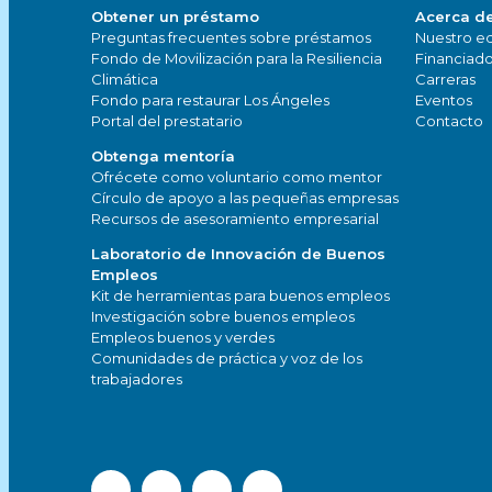
Obtener un préstamo
Acerca d
Preguntas frecuentes sobre préstamos
Nuestro e
Fondo de Movilización para la Resiliencia
Financiado
Climática
Carreras
Fondo para restaurar Los Ángeles
Eventos
Portal del prestatario
Contacto
Obtenga mentoría
Ofrécete como voluntario como mentor
Círculo de apoyo a las pequeñas empresas
Recursos de asesoramiento empresarial
Laboratorio de Innovación de Buenos
Empleos
Kit de herramientas para buenos empleos
Investigación sobre buenos empleos
Empleos buenos y verdes
Comunidades de práctica y voz de los
trabajadores