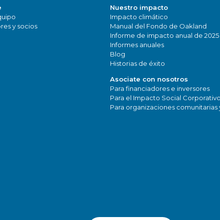
e
Nuestro impacto
quipo
Impacto climático
res y socios
Manual del Fondo de Oakland
Informe de impacto anual de 2025
Informes anuales
Blog
Historias de éxito
Asociate con nosotros
Para financiadores e inversores
Para el Impacto Social Corporativ
Para organizaciones comunitarias 