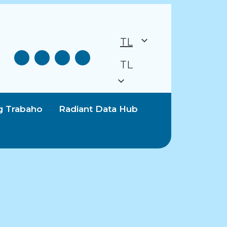
TL
TL
g Trabaho
Radiant Data Hub