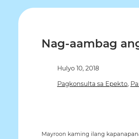
Nag-aambag ang 
Hulyo 10, 2018
Pagkonsulta sa Epekto
,
Pa
Mayroon kaming ilang kapanapana