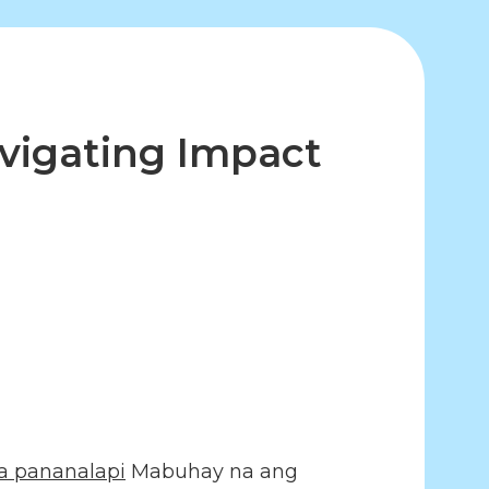
vigating Impact
a pananalapi
Mabuhay na ang