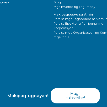
ugnayan
Blog
Mga Kwento ng Tagumpay
Makipagsosyo sa Amin
Para sa mga Tagapondo at Mam
Para sa Epektong Panlipunan ng
Korporasyon
Para sa mga Organisasyon ng Kom
mga CDFI
Mag-
Makipag-ugnayan!
subscribe!