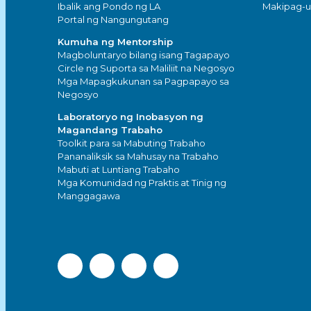
Ibalik ang Pondo ng LA
Makipag-
Portal ng Nangungutang
Kumuha ng Mentorship
Magboluntaryo bilang isang Tagapayo
Circle ng Suporta sa Maliliit na Negosyo
Mga Mapagkukunan sa Pagpapayo sa
Negosyo
Laboratoryo ng Inobasyon ng
Magandang Trabaho
Toolkit para sa Mabuting Trabaho
Pananaliksik sa Mahusay na Trabaho
Mabuti at Luntiang Trabaho
Mga Komunidad ng Praktis at Tinig ng
Manggagawa