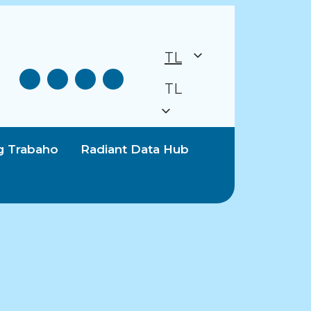
TL
TL
g Trabaho
Radiant Data Hub