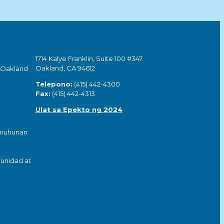
1714 Kalye Franklin, Suite 100 #347
Oakland, CA 94612
 Oakland
Telepono:
(415) 442-4300
Fax:
(415) 442-4313
Ulat sa Epekto ng 2024
umuhunan
unidad at