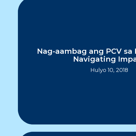
Nag-aambag ang PCV sa 
Navigating Imp
Hulyo 10, 2018