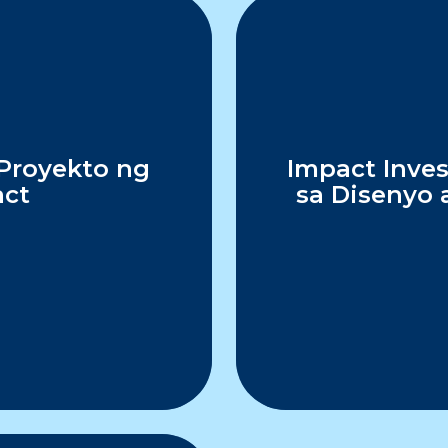
Proyekto ng
Impact Inves
act
sa Disenyo 