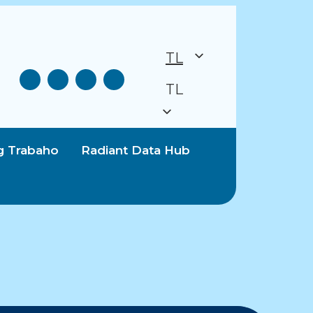
TL
TL
g Trabaho
Radiant Data Hub