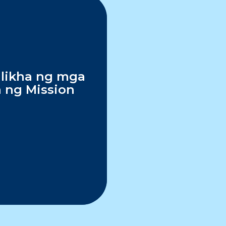
glikha ng mga
 ng Mission