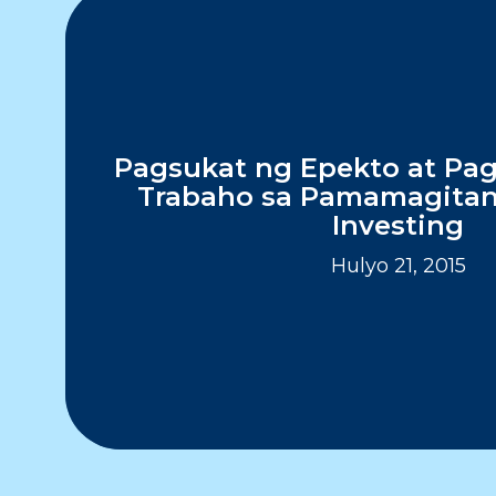
Pagsukat ng Epekto at Pa
Trabaho sa Pamamagitan
Investing
Hulyo 21, 2015