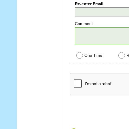
Re-enter Email
Comment
One Time
R