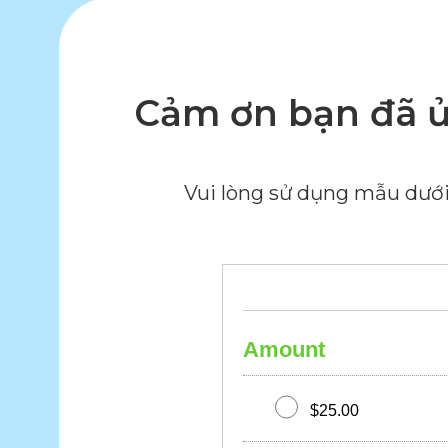
Cảm ơn bạn đã ủ
Vui lòng sử dụng mẫu dưới
Amount
$25.00