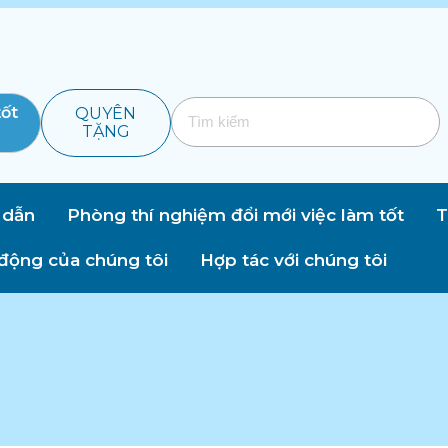
tốt
QUYÊN
TẶNG
 dẫn
Phòng thí nghiệm đổi mới việc làm tốt
T
động của chúng tôi
Hợp tác với chúng tôi