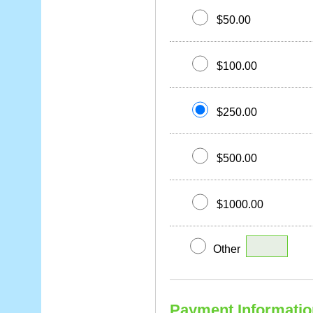
$50.00
$100.00
$250.00
$500.00
$1000.00
Other
Payment Informatio