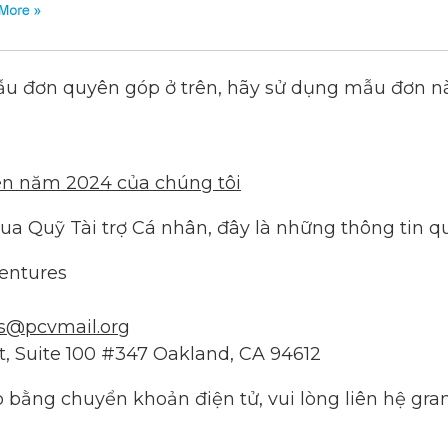
u đơn quyên góp ở trên, hãy sử dụng mẫu đơn n
n năm 2024 của chúng tôi
a Quỹ Tài trợ Cá nhân, đây là những thông tin q
entures
s@pcvmail.org
et, Suite 100 #347 Oakland, CA 94612
bằng chuyển khoản điện tử, vui lòng liên hệ gra