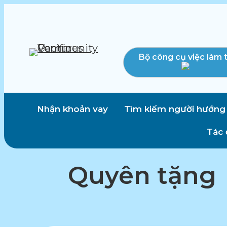
Bộ công cụ việc làm 
Nhận khoản vay
Tìm kiếm người hướng
Tác 
Quyên tặng