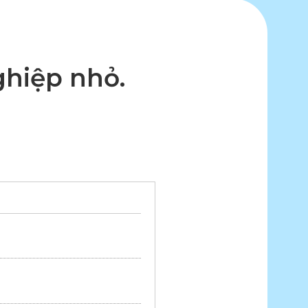
hiệp nhỏ.