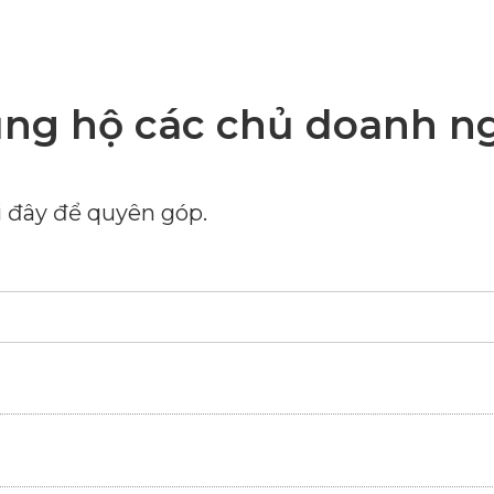
ng hộ các chủ doanh ng
 đây để quyên góp.