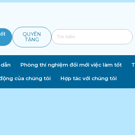
tốt
QUYÊN
TẶNG
 dẫn
Phòng thí nghiệm đổi mới việc làm tốt
T
động của chúng tôi
Hợp tác với chúng tôi