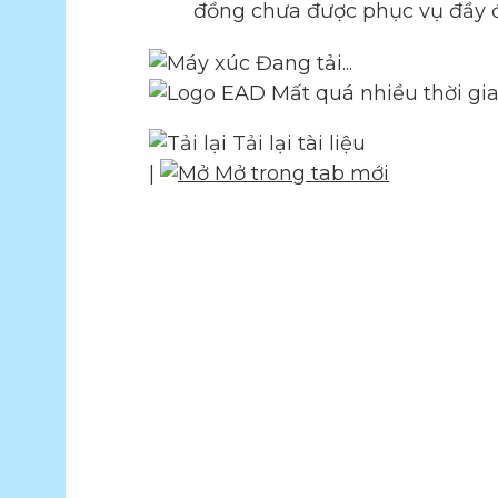
đồng chưa được phục vụ đầy 
Đang tải...
Mất quá nhiều thời gi
Tải lại tài liệu
|
Mở trong tab mới