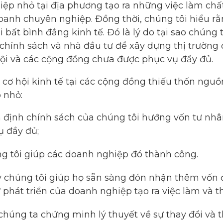
iệp nhỏ tại địa phương tạo ra những việc làm ch
doanh chuyên nghiệp. Đồng thời, chúng tôi hiểu rằ
 bất bình đẳng kinh tế. Đó là lý do tại sao chúng 
 chính sách và nhà đầu tư để xây dựng thị trường
hội và các cộng đồng chưa được phục vụ đầy đủ.
 cơ hội kinh tế tại các cộng đồng thiếu thốn ngu
 nhỏ:
 định chính sách của chúng tôi hướng vốn tư nh
 đầy đủ;
ng tôi giúp các doanh nghiệp đó thành công.
y chúng tôi giúp họ sẵn sàng đón nhận thêm vốn 
ự phát triển của doanh nghiệp tạo ra việc làm và 
húng ta chứng minh lý thuyết về sự thay đổi và 