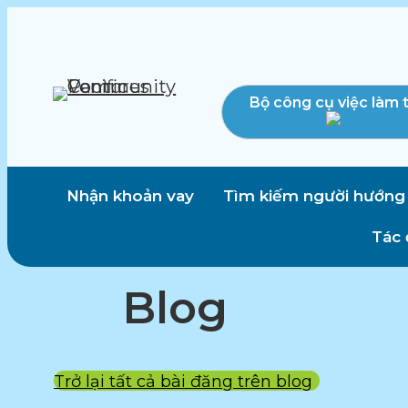
Bộ công cụ việc làm 
Nhận khoản vay
Tìm kiếm người hướng
Tác 
Blog
Trở lại tất cả bài đăng trên blog