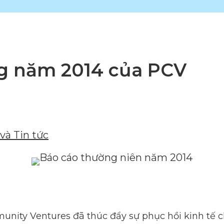
g năm 2014 của PCV
và Tin tức
nity Ventures đã thúc đẩy sự phục hồi kinh tế c