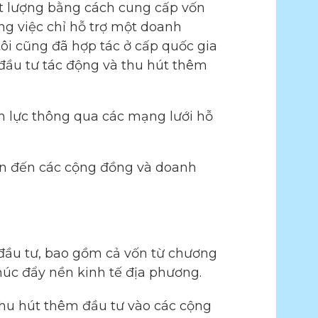
ất lượng bằng cách cung cấp vốn
ng việc chỉ hỗ trợ một doanh
tôi cũng đã hợp tác ở cấp quốc gia
 đầu tư tác động và thu hút thêm
ồn lực thông qua các mạng lưới hỗ
ân đến các cộng đồng và doanh
đầu tư, bao gồm cả vốn từ chương
thúc đẩy nền kinh tế địa phương.
thu hút thêm đầu tư vào các cộng