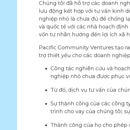
Chúng tôi đã hỗ trợ các doanh ngh
lưu động kết hợp với tư vấn kinh 
nghiệp nhỏ là chưa đủ để chống lại
và quốc tế với các nhà hoạch định
vốn tư nhân hướng đến lợi ích xã 
Pacific Community Ventures tạo ra
trợ thiết yếu cho các doanh nghiệp
Công tác nghiên cứu và hoạch
nghiệp nhỏ chưa được phục vụ
Từ đó, dịch vụ tư vấn của chú
Sự thành công của các công t
trình cho vay của chúng tôi; s
Thành công của họ cho phép c