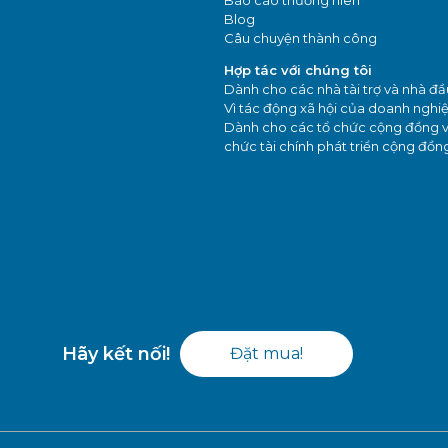
Blog
Câu chuyện thành công
Hợp tác với chúng tôi
Dành cho các nhà tài trợ và nhà đầ
Vì tác động xã hội của doanh nghi
Dành cho các tổ chức cộng đồng v
chức tài chính phát triển cộng đồn
Hãy kết nối!
Đặt mua!