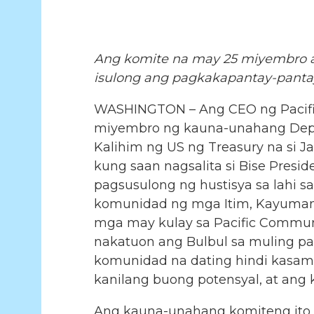
Ang komite na may 25 miyembro a
isulong ang pagkakapantay-pantay
WASHINGTON – Ang CEO ng Pacific
miyembro ng kauna-unahang Depar
Kalihim ng US ng Treasury na si J
kung saan nagsalita si Bise Presi
pagsusulong ng hustisya sa lahi s
komunidad ng mga Itim, Kayumangg
mga may kulay sa Pacific Communi
nakatuon ang Bulbul sa muling p
komunidad na dating hindi kasama
kanilang buong potensyal, at an
Ang kauna-unahang komiteng ito 