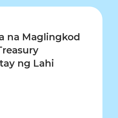
ta na Maglingkod
Treasury
tay ng Lahi