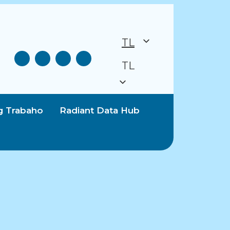
TL
TL
g Trabaho
Radiant Data Hub