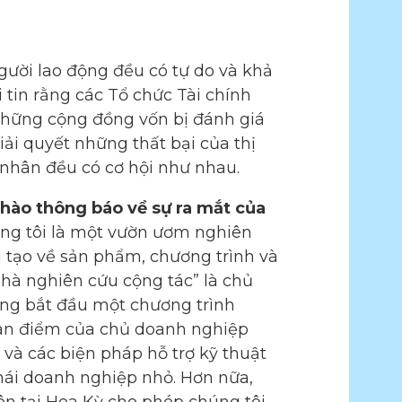
ười lao động đều có tự do và khả
i tin rằng các Tổ chức Tài chính
 những cộng đồng vốn bị đánh giá
iải quyết những thất bại của thị
 nhân đều có cơ hội như nhau.
 hào thông báo về sự ra mắt của
ng tôi là một vườn ươm nghiên
 tạo về sản phẩm, chương trình và
hà nghiên cứu cộng tác” là chủ
ang bắt đầu một chương trình
quan điểm của chủ doanh nghiệp
 và các biện pháp hỗ trợ kỹ thuật
thái doanh nghiệp nhỏ. Hơn nữa,