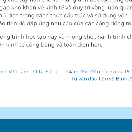
 gặp khó khăn về kinh tế và duy trì vòng luẩn quẩ
ủ đích trong cách thức cấu trúc và sử dụng vốn đ
 cáo tiến độ đáp ứng nhu cầu của các cộng đồng m
ơng trình học tập này và mong chờ...
hành trình 
ền kinh tế công bằng và toàn diện hơn.
ới Việc làm Tốt tại Sáng
Giám đốc điều hành của PC
Tư vấn đầu tiên về Bình 