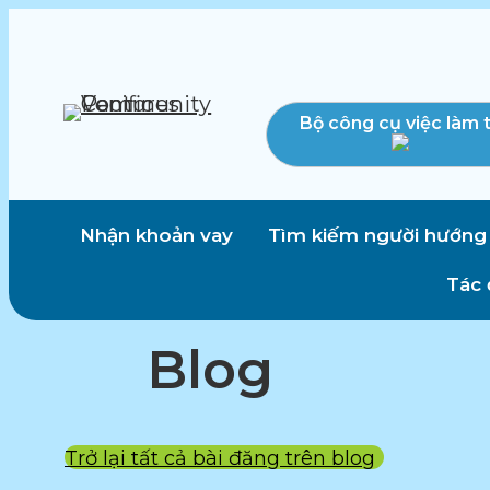
Bộ công cụ việc làm 
Nhận khoản vay
Tìm kiếm người hướng
Tác 
Blog
Trở lại tất cả bài đăng trên blog