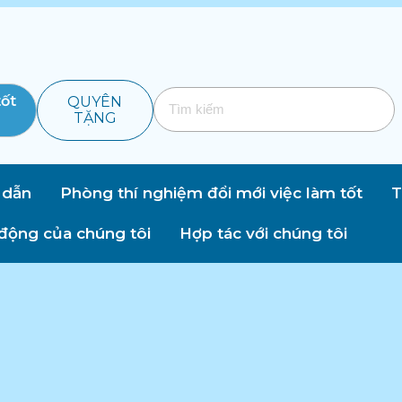
tốt
QUYÊN
TẶNG
 dẫn
Phòng thí nghiệm đổi mới việc làm tốt
T
động của chúng tôi
Hợp tác với chúng tôi