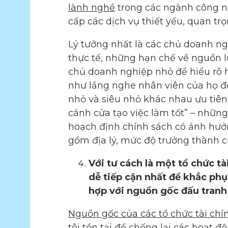
lành nghề
trong các ngành công n
cấp các dịch vụ thiết yếu, quan 
Lý tưởng nhất là các chủ doanh ng
thực tế, những hạn chế về nguồn l
chủ doanh nghiệp nhỏ để hiểu rõ h
như lắng nghe nhân viên của họ để
nhỏ và siêu nhỏ khác nhau ưu tiê
cánh cửa tạo việc làm tốt” – những
hoạch định chính sách có ảnh hưởn
gồm địa lý, mức độ trưởng thành 
Với tư cách là một tổ chức t
dễ tiếp cận nhất để khắc phụ
hợp với nguồn gốc đấu tranh 
Nguồn gốc của các tổ chức tài chí
tôi tồn tại để chống lại các hoạt 