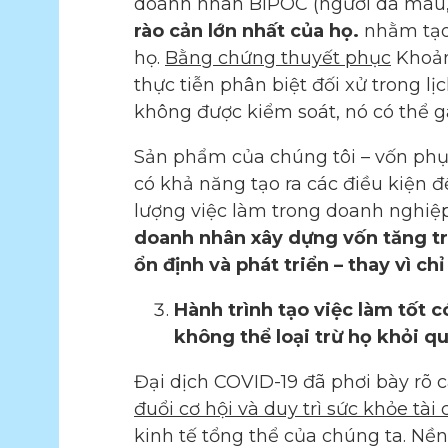
doanh nhân BIPOC (người da màu, 
rào cản lớn nhất của họ.
nhằm tạo
họ.
Bằng chứng thuyết phục
Khoản
thực tiễn phân biệt đối xử trong l
không được kiểm soát, nó có thể g
Sản phẩm của chúng tôi – vốn phục
có khả năng tạo ra các điều kiện
lượng việc làm trong doanh nghiệ
doanh nhân xây dựng vốn tăng tr
ổn định và phát triển – thay vì ch
Hành trình tạo việc làm tốt 
không thể loại trừ họ khỏi qu
Đại dịch COVID-19 đã phơi bày rõ c
đuổi cơ hội và duy trì sức khỏe tài
kinh tế tổng thể của chúng ta. Nền