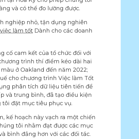
ên tại Hoa Kỳ cho phép chúng tôi
ràng và có thể đo lường được.
anh nghiệp nhỏ, tận dụng nghiên
việc làm tốt
Dành cho các doanh
g cố cam kết của tổ chức đối với
hương trình thí điểm kéo dài hai
da màu ở Oakland đến năm 2022;
 thuế cho chương trình Việc làm Tốt
ụng phân tích dữ liệu tiên tiến để
 và trung bình, đã tạo điều kiện
 tôi đặt mục tiêu phục vụ.
m, kế hoạch này vạch ra một chiến
a chúng tôi nhằm đạt được các mục
à bình đẳng hơn với các đối tác.