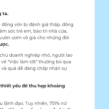
 ta.
g đồng vốn bị đánh giá thấp, đồng
m sóc trẻ em, bảo trì nhà cửa,
 vườn ươm vô giá cho những đổi
được.
c chủ doanh nghiệp nhỏ, người lao
 về "Việc làm tốt" thường bỏ qua
", và quá dễ dàng chấp nhận sự
 thiết yếu để thu hẹp khoảng
 lãnh đạo. Tuy nhiên, 751% nữ