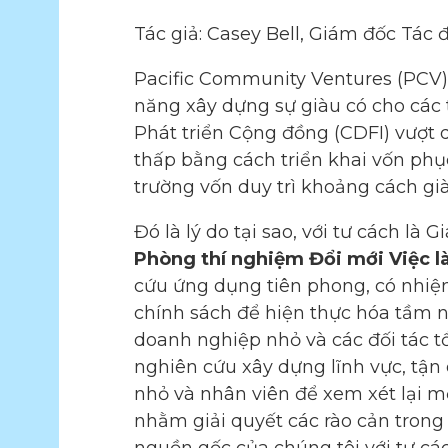
Tác giả: Casey Bell, Giám đốc Tác
Pacific Community Ventures (PCV)
năng xây dựng sự giàu có cho các 
Phát triển Cộng đồng (CDFI) vượt 
thấp bằng cách triển khai vốn phục
trường vốn duy trì khoảng cách gi
Đó là lý do tại sao, với tư cách l
Phòng thí nghiệm Đổi mới Việc l
cứu ứng dụng tiên phong, có nhiệ
chính sách để hiện thực hóa tầm n
doanh nghiệp nhỏ và các đối tác t
nghiên cứu xây dựng lĩnh vực, tận
nhỏ và nhân viên để xem xét lại mộ
nhằm giải quyết các rào cản trong