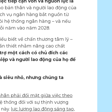
iệc tiếp cận vốn và nguồn lực là
ho bản thân và người lao động của
ịch vụ ngân hàng bắt nguồn từ
khỏi hệ thống ngân hàng – và nếu
a mỗi năm vào năm 2028.
iểu biết về chấn thương tâm lý –
cần thiết nhằm nâng cao chất
trợ một cách có chủ đích các
iệp và người lao động của họ để
và siêu nhỏ, nhưng chúng ta
ân phải đối mặt giữa việc theo
ệ thống đối với sự thịnh vượng
 này.
lực lượng lao động sáng tạo,