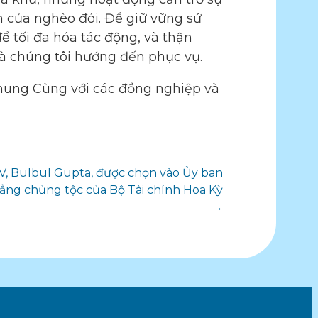
n của nghèo đói. Để giữ vững sứ
ể tối đa hóa tác động, và thận
à chúng tôi hướng đến phục vụ.
chung
Cùng với các đồng nghiệp và
V, Bulbul Gupta, được chọn vào Ủy ban
đẳng chủng tộc của Bộ Tài chính Hoa Kỳ
→