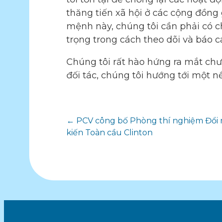
thăng tiến xã hội ở các cộng đồng
mệnh này, chúng tôi cần phải có ch
trọng trong cách theo dõi và báo
Chúng tôi rất hào hứng ra mắt chư
đối tác, chúng tôi hướng tới một n
Điều
← PCV công bố Phòng thí nghiệm Đổi m
kiến Toàn cầu Clinton
hướng
bài
viết