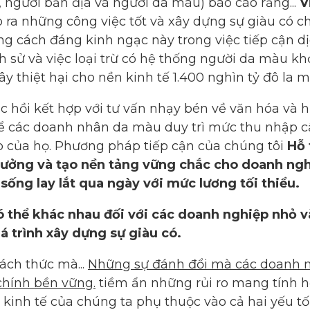
người bản địa và người da màu) báo cáo rằng...
V
 ra những công việc tốt và xây dựng sự giàu có c
g cách đáng kinh ngạc này trong việc tiếp cận d
ịch sử và việc loại trừ có hệ thống người da màu 
ây thiệt hại cho nền kinh tế 1.400 nghìn tỷ đô l
 hồi kết hợp với tư vấn nhạy bén về văn hóa và h
 để các doanh nhân da màu duy trì mức thu nhập 
p của họ. Phương pháp tiếp cận của chúng tôi
Hỗ 
ưởng và tạo nền tảng vững chắc cho doanh ngh
ỉ sống lay lắt qua ngày với mức lương tối thiểu.
có thể khác nhau đối với các doanh nghiệp nhỏ 
á trình xây dựng sự giàu có.
ách thức mà...
Những sự đánh đổi mà các doanh nh
 chính bền vững.
tiềm ẩn những rủi ro mang tính h
 kinh tế của chúng ta phụ thuộc vào cả hai yếu tố