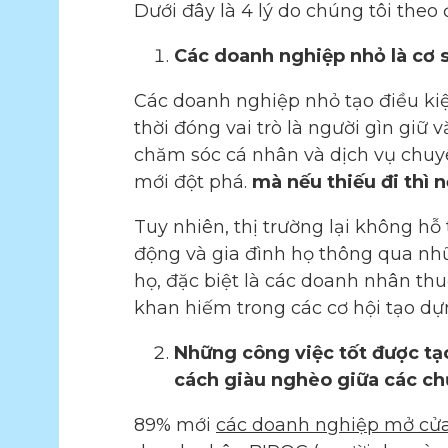
Dưới đây là 4 lý do chúng tôi theo
Các doanh nghiệp nhỏ là cơ s
Các doanh nghiệp nhỏ tạo điều kiệ
thời đóng vai trò là người gìn giữ
chăm sóc cá nhân và dịch vụ chuy
mới đột phá.
mà nếu thiếu đi thì 
Tuy nhiên, thị trường lại không hỗ
động và gia đình họ thông qua nhữ
họ, đặc biệt là các doanh nhân thu
khan hiếm trong các cơ hội tạo dựn
Những công việc tốt được tạo
cách giàu nghèo giữa các ch
89% mới
các doanh nghiệp mở cử