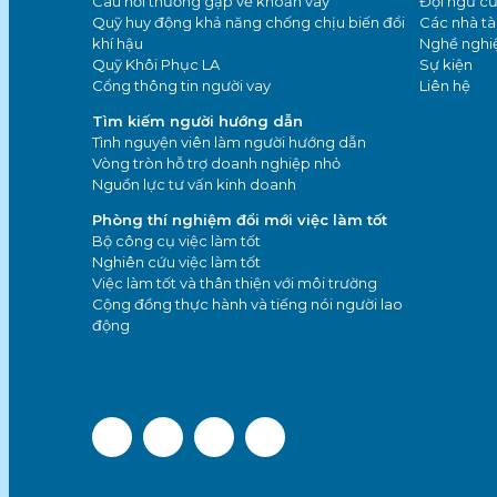
Câu hỏi thường gặp về khoản vay
Đội ngũ củ
Quỹ huy động khả năng chống chịu biến đổi
Các nhà tài
khí hậu
Nghề nghi
Quỹ Khôi Phục LA
Sự kiện
Cổng thông tin người vay
Liên hệ
Tìm kiếm người hướng dẫn
Tình nguyện viên làm người hướng dẫn
Vòng tròn hỗ trợ doanh nghiệp nhỏ
Nguồn lực tư vấn kinh doanh
Phòng thí nghiệm đổi mới việc làm tốt
Bộ công cụ việc làm tốt
Nghiên cứu việc làm tốt
Việc làm tốt và thân thiện với môi trường
Cộng đồng thực hành và tiếng nói người lao
động