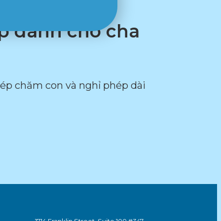
ép dành cho cha
hép chăm con và nghỉ phép dài