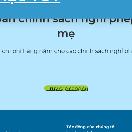
oán chính sách nghỉ ph
mẹ
g chi phí hàng năm cho các chính sách nghỉ p
Truy cập công cụ
Tác động của chúng tôi