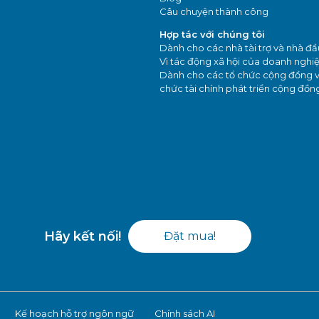
Câu chuyện thành công
Hợp tác với chúng tôi
Dành cho các nhà tài trợ và nhà đầ
Vì tác động xã hội của doanh nghi
Dành cho các tổ chức cộng đồng v
chức tài chính phát triển cộng đồn
Hãy kết nối!
Đặt mua!
Kế hoạch hỗ trợ ngôn ngữ
Chính sách AI